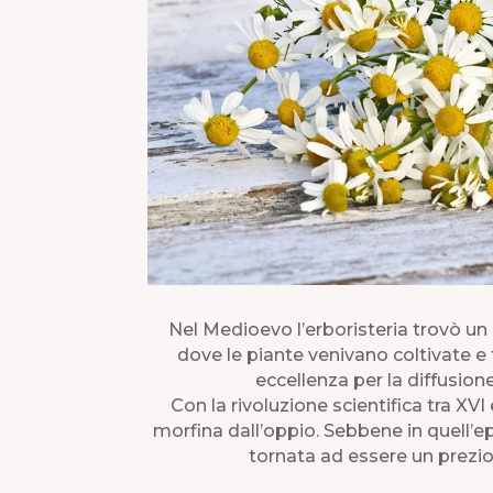
Nel Medioevo l’erboristeria trovò un l
dove le piante venivano coltivate e 
eccellenza per la diffusion
Con la rivoluzione scientifica tra XVI 
morfina dall’oppio. Sebbene in quell’epo
tornata ad essere un prezios