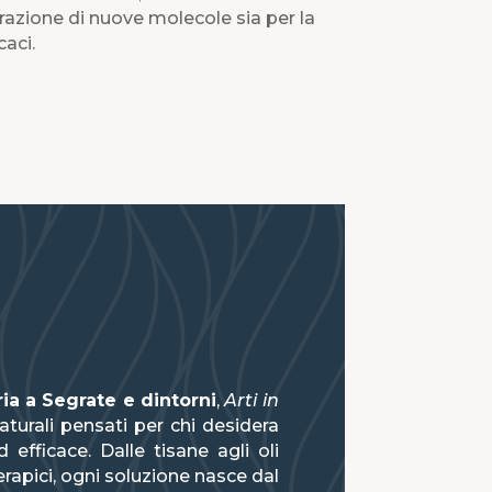
strazione di nuove molecole sia per la
caci.
ria a Segrate e dintorni
,
Arti in
urali pensati per chi desidera
efficace. Dalle tisane agli oli
terapici, ogni soluzione nasce dal