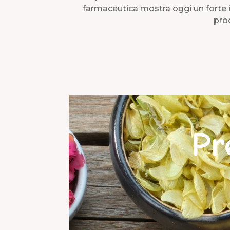
farmaceutica mostra oggi un forte int
prod
Pr