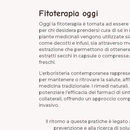
Fitoterapia oggi
Oggi la fitoterapia è tornata ad essere
per chi desidera prendersi cura di sé i
piante medicinali vengono utilizzate si
come decotti e infusi, sia attraverso 
estrazione che permettono di ottenere dis
estratti secchi in capsule o compresse,
freschi.
L’erboristeria contemporanea rappres
per mantenere o ritrovare la salute, af
medicina tradizionale. I rimedi naturali, 
potenziare l’efficacia dei farmaci di sint
collaterali, offrendo un approccio c
invasivo.
Il ritorno a queste pratiche è legato
prevenzione e alla ricerca di solu