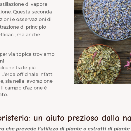
stillazione di vapore,
estione. Questa seconda
zioni e osservazioni di
trazione di principio
efficaci, ma anche
 per via topica troviamo
mi
.
lcune tra le più
L’erba officinale infatti
e, sia nella lavorazione
o il campo d’azione è
ato.
risteria: un aiuto prezioso dalla n
a che prevede l’utilizzo di piante o estratti di piante