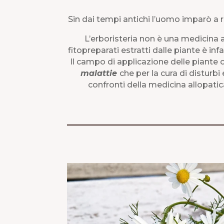
Sin dai tempi antichi l’uomo imparò a r
L’erboristeria non è una medicina alt
fitopreparati estratti dalle piante è i
Il campo di applicazione delle piante 
malattie
che per la cura di disturbi
confronti della medicina allopatica