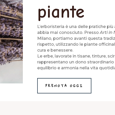
piante
L’erboristeria è una delle pratiche pi
abbia mai conosciuto. Presso
Arti in
Milano, portiamo avanti questa tradi
rispetto, utilizzando le piante offici
cura e benessere.
Le erbe, lavorate in tisane, tinture, sci
rappresentano un dono straordinario d
equilibrio e armonia nella vita quotidi
PRENOTA OGGI