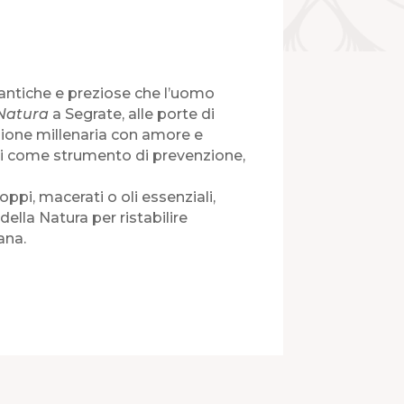
ù antiche e preziose che l’uomo
 Natura
a Segrate, alle porte di
zione millenaria con amore e
nali come strumento di prevenzione,
roppi, macerati o oli essenziali,
ella Natura per ristabilire
ana.