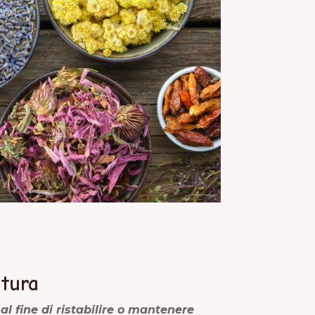
atura
 al fine di ristabilire o mantenere