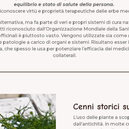
equilibrio e stato di salute della persona.
iconoscere virtù e proprietà terapeutiche delle erbe medi
ernativa, ma fa parte di veri e propri sistemi di cura natur
nfatti riconosciuto dall’Organizzazione Mondiale della San
officinali è piuttosto vasto. Vengono utilizzate sia come
 e patologie a carico di organi e sistemi. Risultano esse
, che spesso le usa per potenziare l’efficacia dei medicinal
collaterali.
Cenni storici su
L’uso delle piante a sc
dall’antichità. In molte