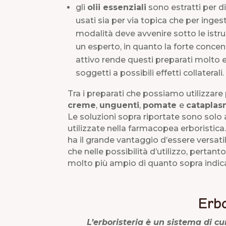
gli
olii essenziali
sono estratti per di
usati sia per via topica che per ing
modalità deve avvenire sotto le istru
un esperto, in quanto la forte concen
attivo rende questi preparati molto 
soggetti a possibili effetti collaterali.
Tra i preparati che possiamo utilizzare
creme
,
unguenti
,
pomate
e
cataplas
Le soluzioni sopra riportate sono solo a
utilizzate nella farmacopea erboristica. 
ha il grande vantaggio d’essere versatil
che nelle possibilità d’utilizzo, pertant
molto più ampio di quanto sopra indic
Erbo
L’erboristeria è un sistema di cur