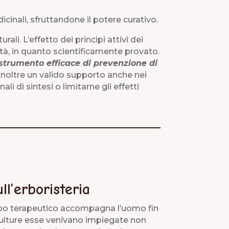
cinali, sfruttandone il potere curativo.
ali. L’effetto dei principi attivi dei
ità, in quanto scientificamente provato.
strumento efficace di prevenzione di
r inoltre un valido supporto anche nei
i di sintesi o limitarne gli effetti
ll’erboristeria
opo terapeutico accompagna l’uomo fin
 culture esse venivano impiegate non