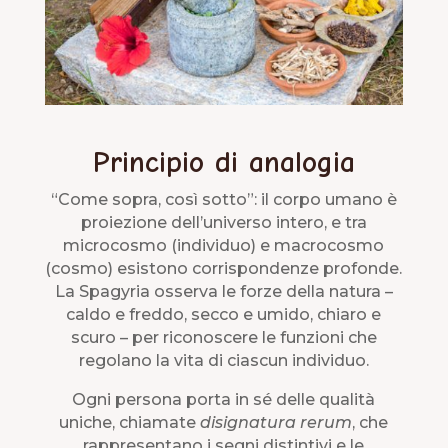
Principio di analogia
“Come sopra, così sotto”: il corpo umano è
proiezione dell’universo intero, e tra
microcosmo (individuo) e macrocosmo
(cosmo) esistono corrispondenze profonde.
La Spagyria osserva le forze della natura –
caldo e freddo, secco e umido, chiaro e
scuro – per riconoscere le funzioni che
regolano la vita di ciascun individuo.
Ogni persona porta in sé delle qualità
uniche, chiamate
disignatura rerum
, che
rappresentano i segni distintivi e le