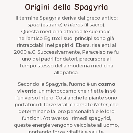
Origini della Spagyria
Il termine Spagyria deriva dal greco antico:
spao
(estrarre) e
hieros
(il sacro).
Questa medicina affonda le sue radici
nell’antico Egitto: i suoi principi sono già
rintracciabili nei papiri di Ebers, risalenti al
2000 a.C. Successivamente, Paracelso ne fu
uno dei padri fondatori, precursore al
tempo stesso della moderna medicina
allopatica.
Secondo la Spagyria, l’uomo è un
cosmo
vivente
, un microcosmo che riflette in sé
l’universo intero. Così anche le piante sono
portatrici di forze vitali chiamate
Neter
, che
determinano la loro personalità e le loro
funzioni. Attraverso i rimedi spagyrici,
queste energie vengono veicolate all’uomo,
portando forza, vitalità e salute.